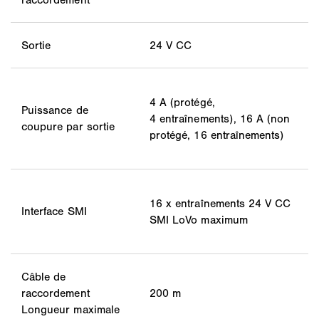
Sortie
24 V CC
4 A (protégé,
Puissance de
4 entraînements), 16 A (non
coupure par sortie
protégé, 16 entraînements)
16 x entraînements 24 V CC
Interface SMI
SMI LoVo maximum
Câble de
raccordement
200 m
Longueur maximale