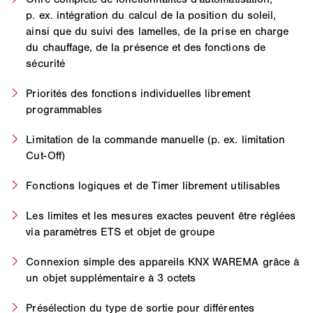
p. ex. intégration du calcul de la position du soleil,
ainsi que du suivi des lamelles, de la prise en charge
du chauffage, de la présence et des fonctions de
sécurité
Priorités des fonctions individuelles librement
programmables
Limitation de la commande manuelle (p. ex. limitation
Cut-Off)
Fonctions logiques et de Timer librement utilisables
Les limites et les mesures exactes peuvent être réglées
via paramètres ETS et objet de groupe
Connexion simple des appareils KNX WAREMA grâce à
un objet supplémentaire à 3 octets
Présélection du type de sortie pour différentes