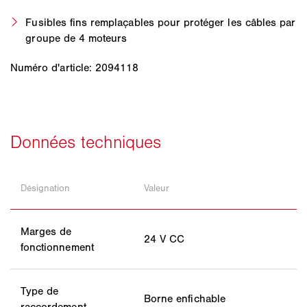
Fusibles fins remplaçables pour protéger les câbles par
groupe de 4 moteurs
Numéro d'article: 2094118
Désignation
Valeur
Marges de
24 V CC
fonctionnement
Type de
Borne enfichable
raccordement