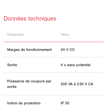
Désignation
Valeur
Marges de fonctionnement
24 V CC
Sortie
4 x sans potentiel
Puissance de coupure par
500 VA à 230 V CA
sortie
Indice de protection
IP 30