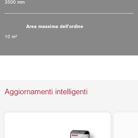
3500 mm
10 m²