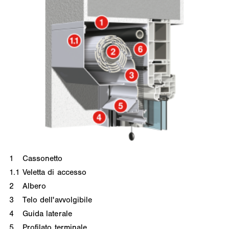
1
Cassonetto
1.1
Veletta di accesso
2
Albero
3
Telo dell'avvolgibile
4
Guida laterale
5
Profilato terminale