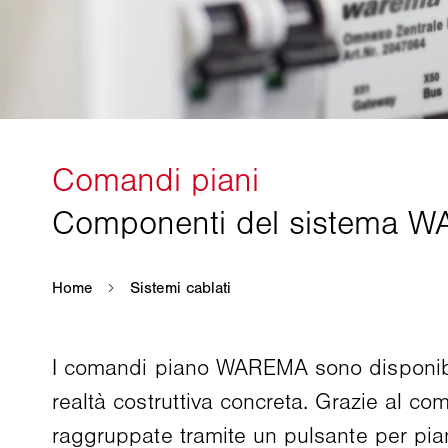
I comandi piano WAREMA sono disponibili 
realtà costruttiva concreta. Grazie al 
raggruppate tramite un pulsante per pian