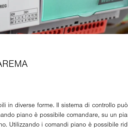
in diverse forme. Il sistema di controllo può 
comando piano è possibile comandare, su un pi
o. Utilizzando i comandi piano è possibile ridu