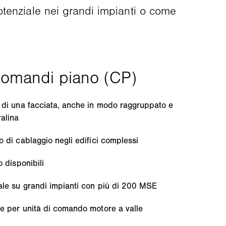
otenziale nei grandi impianti o come
o di una facciata, anche in modo raggruppato e
alina
o di cablaggio negli edifici complessi
o disponibili
iale su grandi impianti con più di 200 MSE
ne per unità di comando motore a valle