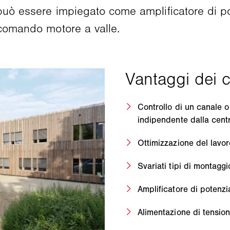
 può essere impiegato come amplificatore di p
 comando motore a valle.
Controllo di un canale 
indipendente dalla centr
Ottimizzazione del lavor
Svariati tipi di montaggi
Amplificatore di potenz
Alimentazione di tensio