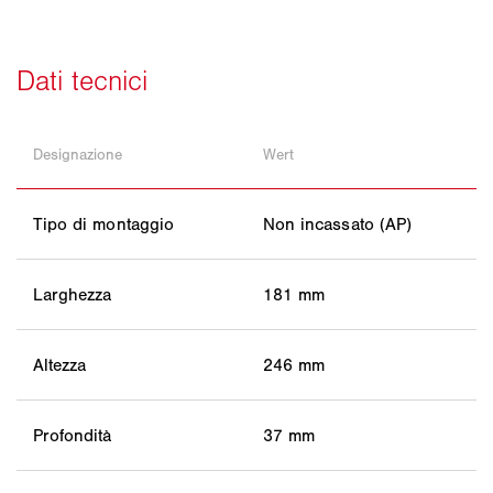
Designazione
Wert
Tipo di montaggio
Non incassato (AP)
Larghezza
181 mm
Altezza
246 mm
Profondità
37 mm