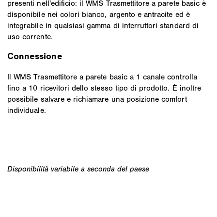
presenti nell'edificio: il WMS Trasmettitore a parete basic è
disponibile nei colori bianco, argento e antracite ed è
integrabile in qualsiasi gamma di interruttori standard di
uso corrente.
Connessione
Il WMS Trasmettitore a parete basic a 1 canale controlla
fino a 10 ricevitori dello stesso tipo di prodotto. È inoltre
possibile salvare e richiamare una posizione comfort
individuale.