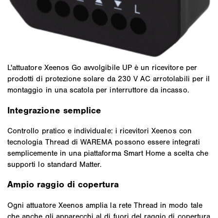
L'attuatore Xeenos Go avvolgibile UP è un ricevitore per
prodotti di protezione solare da 230 V AC arrotolabili per il
montaggio in una scatola per interruttore da incasso.
Integrazione semplice
Controllo pratico e individuale: i ricevitori Xeenos con
tecnologia Thread di WAREMA possono essere integrati
semplicemente in una piattaforma Smart Home a scelta che
supporti lo standard Matter.
Ampio raggio di copertura
Ogni attuatore Xeenos amplia la rete Thread in modo tale
che anche gli apparecchi al di fuori del raggio di copertura