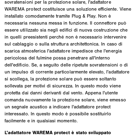
sovratensioni per la protezione solare, l'adattatore
WAREMA protect costituisce una soluzione efficiente. Viene
installato comodamente tramite Plug & Play. Non è
necessaria nessuna messa in funzione. Il connettore può
essere utilizzato sia negli edifici di nuova costruzione che
in quelli preesistenti perché non è necessario intervenire
sul cablaggio o sulla struttura architettonica. In caso di
scarica atmosferica l'adattatore impedisce che l'energia
pericolosa del fulmine possa penetrare all'interno
dell'edificio. Se, a seguito delle ripetute sovratensioni o di
un impulso di corrente particolarmente elevato, l'adattatore
si scollega, la protezione solare può essere soltanto
sollevata per motivi di sicurezza. In questo modo viene
protetta dai danni derivanti dal vento. Appena l'utente
comanda nuovamente la protezione solare, viene emesso
un segnale acustico a indicare l'adattatore protect
interessato. In questo modo è possibile sostituirlo
facilmente e in qualsiasi momento.
L'adattatore WAREMA protect è stato sviluppato