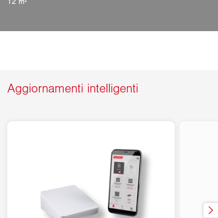
12 m²