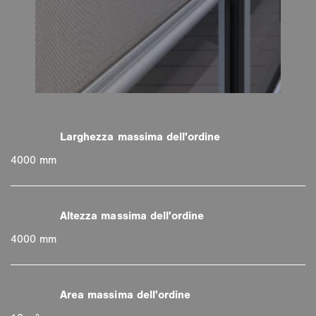
4000 mm
4000 mm