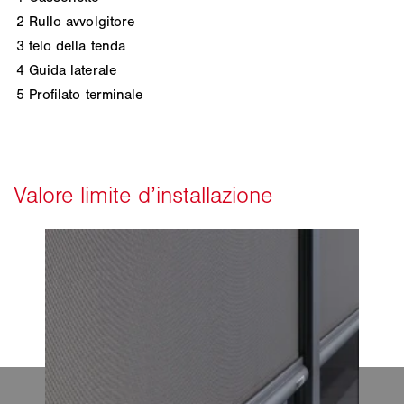
2
Rullo avvolgitore
3
telo della tenda
4
Guida laterale
5
Profilato terminale