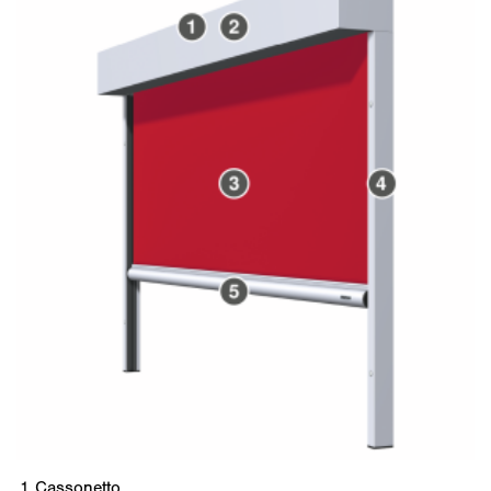
1
Cassonetto