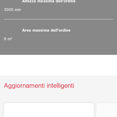
3000 mm
9 m²