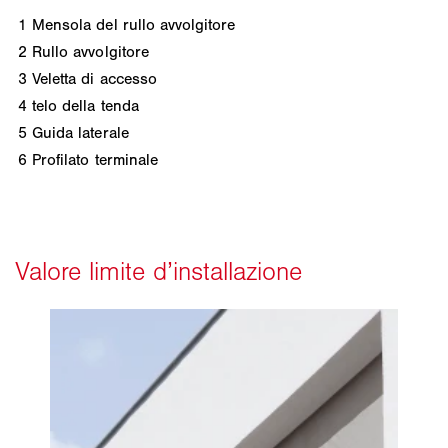
1
Mensola del rullo avvolgitore
2
Rullo avvolgitore
3
Veletta di accesso
4
telo della tenda
5
Guida laterale
6
Profilato terminale