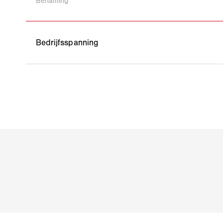
Benaming
Bedrijfsspanning