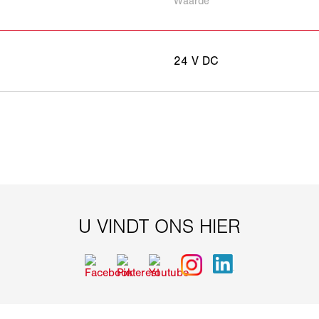
Waarde
24 V DC