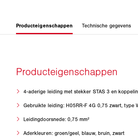
4-aderige leiding met stekker STAS 3 en koppeli
Gebruikte leiding: H05RR-F 4G 0,75 zwart, typ
Leidingdoorsnede: 0,75 mm²
Aderkleuren: groen/geel, blauw, bruin, zwart