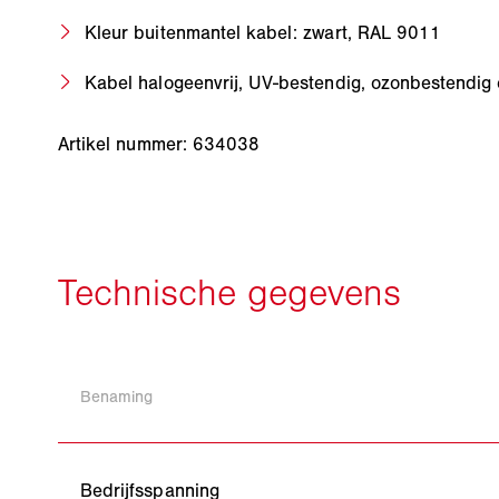
Kleur buitenmantel kabel: zwart, RAL 9011
Kabel halogeenvrij, UV-bestendig, ozonbestendig 
Artikel nummer: 634038
Benaming
Bedrijfsspanning