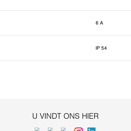
6 A
IP 54