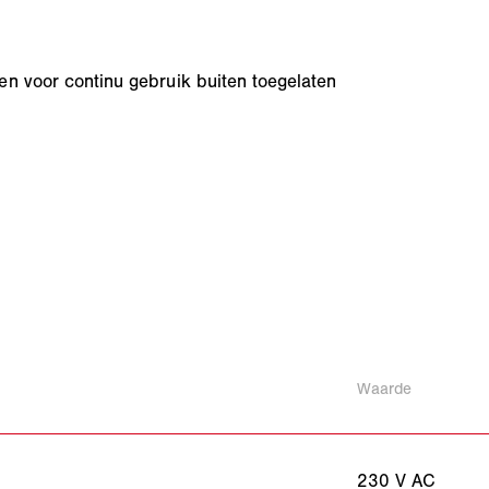
en voor continu gebruik buiten toegelaten
Waarde
230 V AC