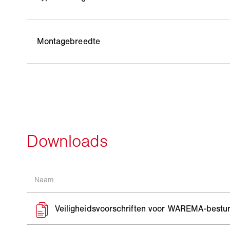
Montagebreedte