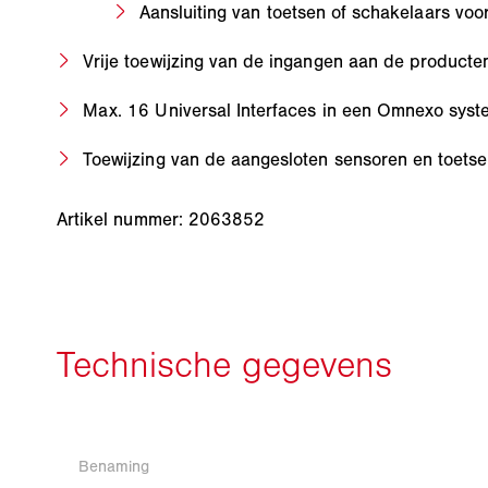
Aansluiting van toetsen of schakelaars vo
Vrije toewijzing van de ingangen aan de producte
Max. 16 Universal Interfaces in een Omnexo syst
Toewijzing van de aangesloten sensoren en toets
Artikel nummer: 2063852
Benaming