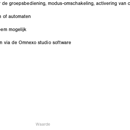
or de groepsbediening, modus-omschakeling, activering van
n of automaten
eem mogelijk
en via de Omnexo studio software
Waarde