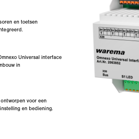
soren en toetsen
ntegreerd.
Omnexo Universal interface
inbouw in
 ontworpen voor een
nstelling en bediening.