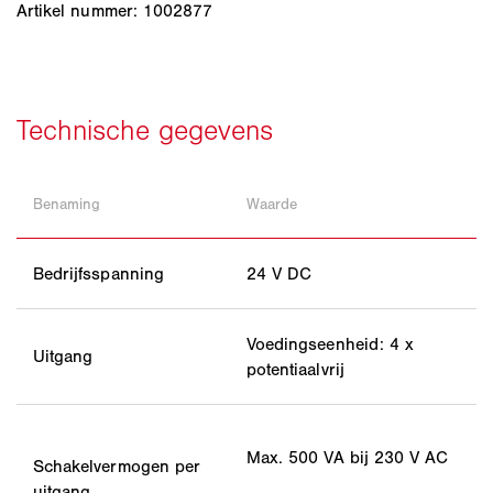
Artikel nummer: 1002877
Benaming
Waarde
Bedrijfsspanning
24 V DC
Voedingseenheid: 4 x
Uitgang
potentiaalvrij
Max. 500 VA bij 230 V AC
Schakelvermogen per
uitgang