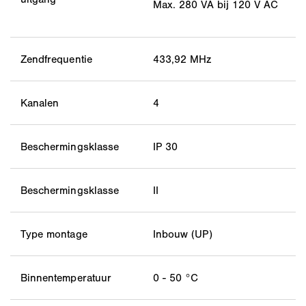
Max. 280 VA bij 120 V AC
Zendfrequentie
433,92 MHz
Kanalen
4
Beschermingsklasse
IP 30
Beschermingsklasse
II
Type montage
Inbouw (UP)
Binnentemperatuur
0 - 50 °C