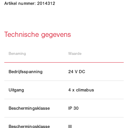
Artikel nummer: 2014312
Benaming
Waarde
Bedrijfsspanning
24 V DC
Uitgang
4 x climabus
Beschermingsklasse
IP 30
Beschermingsklasse
III