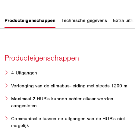
4 Uitgangen
Verlenging van de climabus-leiding met steeds 1200 m
Maximaal 2 HUB's kunnen achter elkaar worden
aangesloten
Communicatie tussen de uitgangen van de HUB's niet
mogelijk