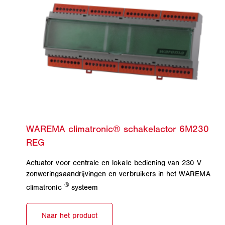
Actuator voor centrale en lokale bediening van 230 V
zonweringsaandrijvingen en verbruikers in het WAREMA
®
climatronic
systeem