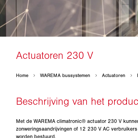
Met de WAREMA climatronic® actuator 230 V kunne
zonweringsaandrijvingen of 12 230 V AC verbruikers 
worden bestuurd.