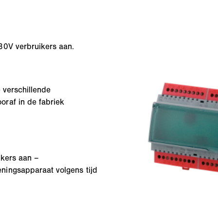
30V verbruikers aan.
 verschillende
raf in de fabriek
ikers aan –
ningsapparaat volgens tijd