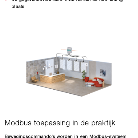
plaats
Bewegingscommando's worden in een Modbus-systeem