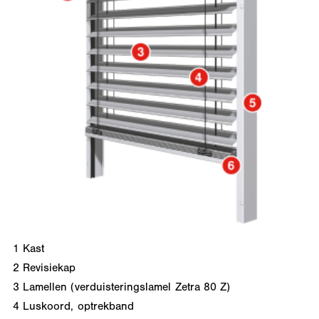
1
Kast
2
Revisiekap
3
Lamellen (verduisteringslamel Zetra 80 Z)
4
Luskoord, optrekband