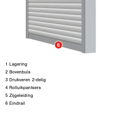
1
Lagering
2
Bovenbuis
3
Drukveren 2-delig
4
Rolluikpantsers
5
Zijgeleiding
6
Eindrail