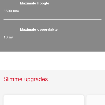
3500 mm
10 m²