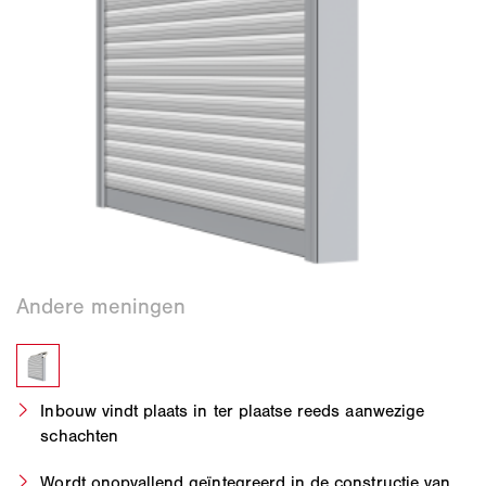
Inbouw vindt plaats in ter plaatse reeds aanwezige
schachten
Wordt onopvallend geïntegreerd in de constructie van