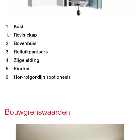
1
Kast
1.1
Revisiekap
2
Bovenbuis
3
Rolluikpantsers
4
Zijgeleiding
5
Eindrail
6
Hor-rolgordijn (optioneel)