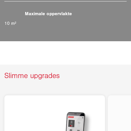
10 m²