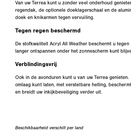
Van uw Terrea kunt u zonder veel onderhoud geniete
regendak, de optionele doeklagerschaal en de alum
doek en knikarmen tegen vervuiling.
Tegen regen beschermd
De stofkwaliteit Acryl All Weather beschermt u tegen 
langer ontspannen onder het zonnescherm kunt blijv
Verblindingsvrij
Ook in de avonduren kunt u van uw Terrea genieten. E
omlaag kunt laten, met verstelbare helling, bescherm
en breidt uw inkijkbeveiliging verder uit.