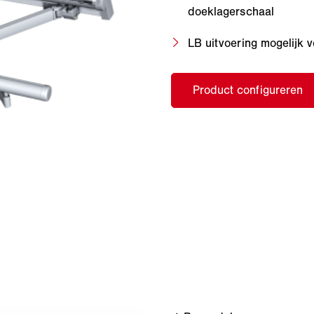
doeklagerschaal
LB uitvoering mogelijk v