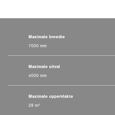
7000 mm
4000 mm
28 m²