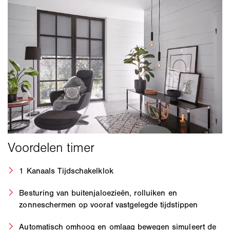
1 Kanaals Tijdschakelklok
Besturing van buitenjaloezieën, rolluiken en
zonneschermen op vooraf vastgelegde tijdstippen
Automatisch omhoog en omlaag bewegen simuleert de