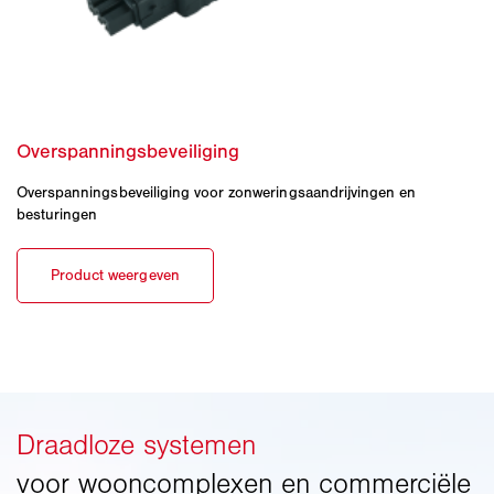
Overspanningsbeveiliging voor zonweringsaandrijvingen en
besturingen