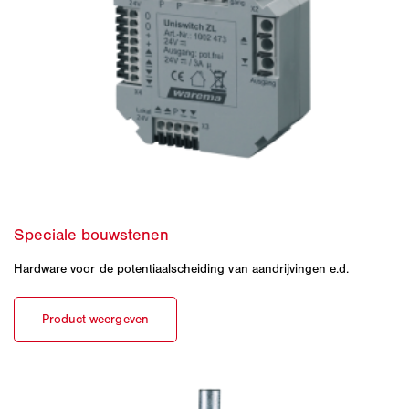
Hardware voor de potentiaalscheiding van aandrijvingen e.d.