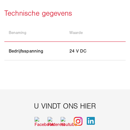
Benaming
Waarde
Bedrijfsspanning
24 V DC