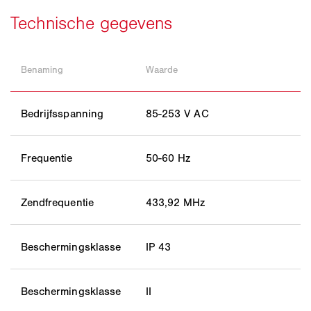
Benaming
Waarde
Bedrijfsspanning
85-253 V AC
Frequentie
50-60 Hz
Zendfrequentie
433,92 MHz
Beschermingsklasse
IP 43
Beschermingsklasse
II