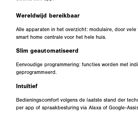
Wereldwijd bereikbaar
Alle apparaten in het overzicht: modulaire, door vel
smart home centrale voor het hele huis.
Slim geautomatiseerd
Eenvoudige programmering: functies worden met ind
geprogrammeerd.
Intuïtief
Bedieningscomfort volgens de laatste stand der techn
per app of spraakbesturing via Alaxa of Google-Assis