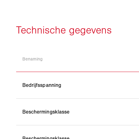
Benaming
Bedrijfsspanning
Beschermingsklasse
Beschermingsklasse