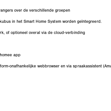
tvangers over de verschillende groepen
bus in het Smart Home System worden geïntegreerd.
k, of optioneel overal via de cloud-verbinding
 homee app
tform-onafhankelijke webbrowser en via spraakassistent (Am