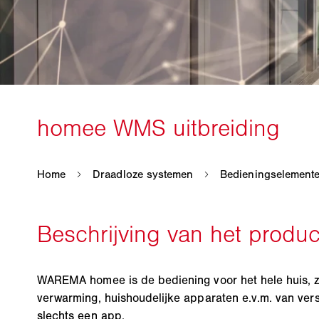
WAREMA homee is de bediening voor het hele huis, zo
verwarming, huishoudelijke apparaten e.v.m. van vers
slechts een app.