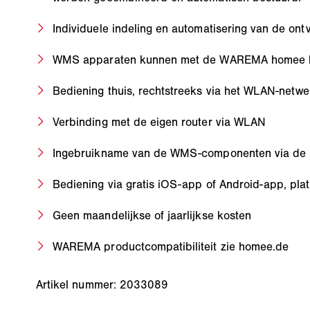
Individuele indeling en automatisering van de on
WMS apparaten kunnen met de WAREMA homee ku
Bediening thuis, rechtstreeks via het WLAN-netwer
Verbinding met de eigen router via WLAN
Ingebruikname van de WMS-componenten via de
Bediening via gratis iOS-app of Android-app, pla
Geen maandelijkse of jaarlijkse kosten
WAREMA productcompatibiliteit zie homee.de
Artikel nummer: 2033089