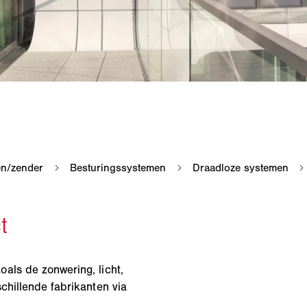
als de zonwering, licht,
chillende fabrikanten via