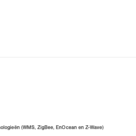
hnologieën (WMS, ZigBee, EnOcean en Z-Wave)