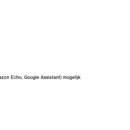
azon Echo, Google Assistant) mogelijk