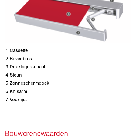
1
Cassette
2
Bovenbuis
3
Doeklagerschaal
4
Steun
5
Zonneschermdoek
6
Knikarm
7
Voorlijst