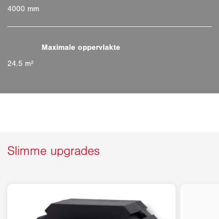
4000 mm
24.5 m²