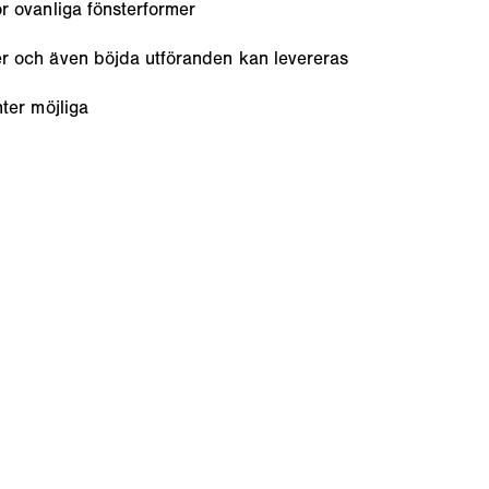
r ovanliga fönsterformer
r och även böjda utföranden kan levereras
nter möjliga