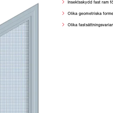
Insektsskydd fast ram fö
Olika geometriska forme
Olika fastsättningsvaria