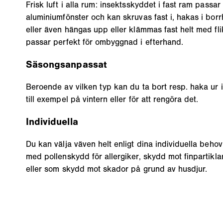
Frisk luft i alla rum: insektsskyddet i fast ram passar b
aluminiumfönster och kan skruvas fast i, hakas i bor
eller även hängas upp eller klämmas fast helt med flik
passar perfekt för ombyggnad i efterhand.
Säsongsanpassat
Beroende av vilken typ kan du ta bort resp. haka ur 
till exempel på vintern eller för att rengöra det.
Individuella
Du kan välja väven helt enligt dina individuella behov,
med pollenskydd för allergiker, skydd mot finpartiklar
eller som skydd mot skador på grund av husdjur.