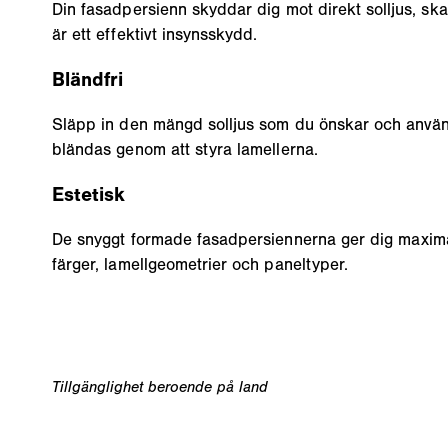
Din fasadpersienn skyddar dig mot direkt solljus, ska
är ett effektivt insynsskydd.
Bländfri
Släpp in den mängd solljus som du önskar och använd
bländas genom att styra lamellerna.
Estetisk
De snyggt formade fasadpersiennerna ger dig maxima
färger, lamellgeometrier och paneltyper.