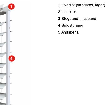
1
Överlist (vändaxel, lager
2
Lameller
3
Stegband, hissband
4
Sidostyrning
5
Ändskena