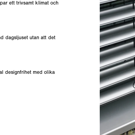
par ett trivsamt klimat och
 dagsljuset utan att det
l designfrihet med olika