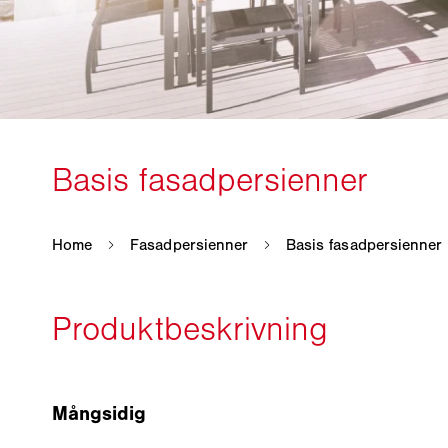
Mångsidig