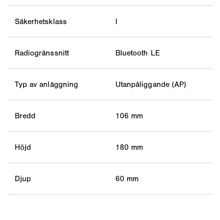
Säkerhetsklass
I
Radiogränssnitt
Bluetooth LE
Typ av anläggning
Utanpåliggande (AP)
Bredd
106 mm
Höjd
180 mm
Djup
60 mm