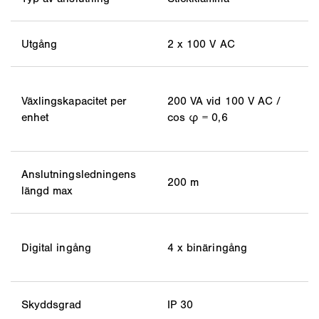
Utgång
2 x 100 V AC
Växlingskapacitet per
200 VA vid 100 V AC /
enhet
cos φ = 0,6
Anslutningsledningens
200 m
längd max
Digital ingång
4 x binäringång
Skyddsgrad
IP 30