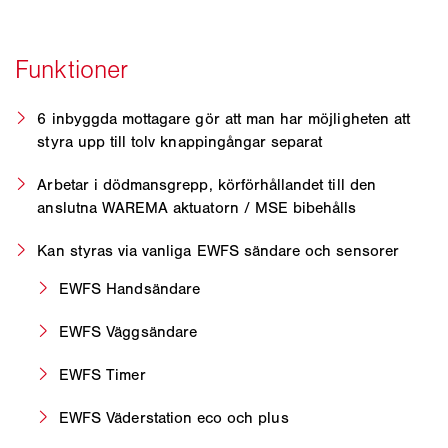
6 inbyggda mottagare gör att man har möjligheten att
styra upp till tolv knappingångar separat
Arbetar i dödmansgrepp, körförhållandet till den
anslutna WAREMA aktuatorn / MSE bibehålls
Kan styras via vanliga EWFS sändare och sensorer
EWFS Handsändare
EWFS Väggsändare
EWFS Timer
EWFS Väderstation eco och plus