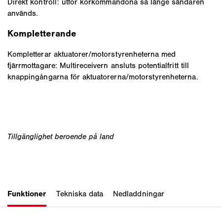
Direkt kontroll: utför körkommandona så länge sändaren
används.
Kompletterande
Kompletterar aktuatorer/motorstyrenheterna med
fjärrmottagare: Multireceivern ansluts potentialfritt till
knappingångarna för aktuatorerna/motorstyrenheterna.