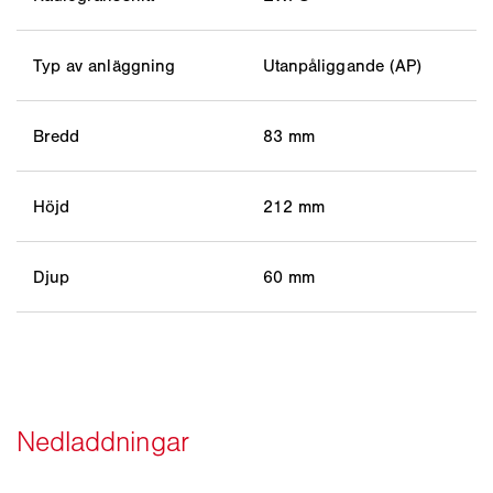
Typ av anläggning
Utanpåliggande (AP)
Bredd
83 mm
Höjd
212 mm
Djup
60 mm