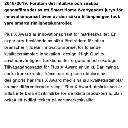
2018/2019. Förutom det intuitiva och snabba
genomförandet av ett Smart Home övertygades juryn för
innovationspriset även av den säkra tillämpningen tack
vare smarta rimlighetskontroller.
Plus X Award är innovationspriset för märkeskvalitet. En
expertjury bestående av olika företrädare för olika
branscher tilldelar innovationspriset för följande
kvalitetsstämplar: innovation, design, High Quality,
användarvänlighet, funktionalitet, ergonomi och ekologi.
Tillvägagångssättet för Plus X Award är unikt. Där många
andra konkurrenter främst ser sig som utdelare av
designpris har Plus X Award med sina sju kvalitetsstämplar
en mer differentierad strategi. Plus X Award-utmärkelsen är
alltså inte bara ett riktmärke för de bästa produkterna, utan
också ett tydligt tecken på varumärkeskvalitet.