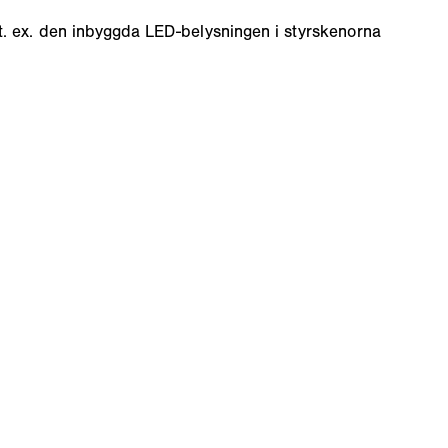
t. ex. den inbyggda LED-belysningen i styrskenorna