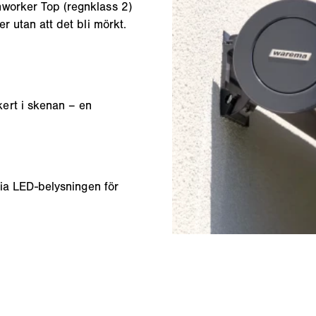
nworker Top (regnklass 2)
r utan att det bli mörkt.
ert i skenan – en
ria LED-belysningen för