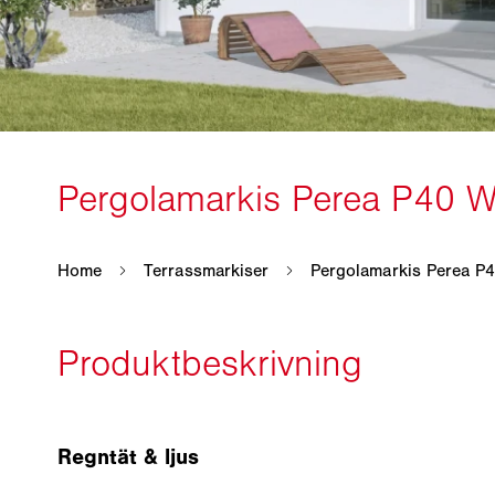
Regntät & ljus