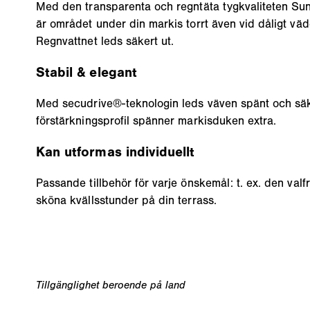
Med den transparenta och regntäta tygkvaliteten Su
är området under din markis torrt även vid dåligt väde
Regnvattnet leds säkert ut.
Stabil & elegant
Med secudrive®-teknologin leds väven spänt och säk
förstärkningsprofil spänner markisduken extra.
Kan utformas individuellt
Passande tillbehör för varje önskemål: t. ex. den valf
sköna kvällsstunder på din terrass.