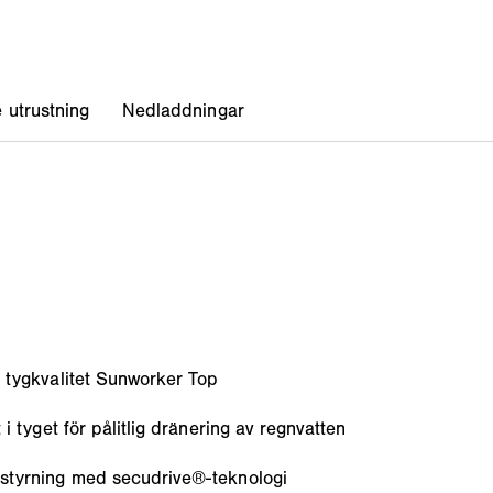
 tygkvalitet Sunworker Top
i tyget för pålitlig dränering av regnvatten
styrning med secudrive®-teknologi