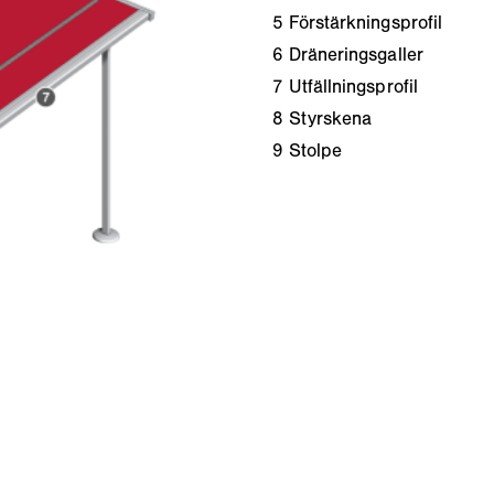
5
Förstärkningsprofil
6
Dräneringsgaller
7
Utfällningsprofil
8
Styrskena
9
Stolpe