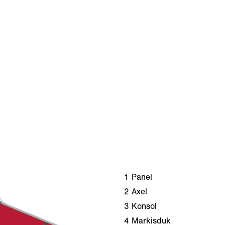
1
Panel
2
Axel
3
Konsol
4
Markisduk