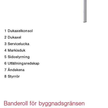
1
Dukaxelkonsol
2
Dukaxel
3
Servicelucka
4
Markisduk
5
Sidostyrning
6
Utfällningsredskap
7
Ändskena
8
Styrrör