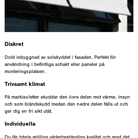
Diskret
Dold inbyggnad av solskyddet i fasaden. Perfekt för
användning i befintliga schakt eller paneler på
monteringsplatsen.
Trivsamt klimat
På markisoletter skyddar den övre delen mot värme, insyn
och som bländskydd medan den nedre delen fälls ut och
ger dig en fri sikt utåt.
Individuella
Du får bästa möjliga väderbeständiga kvalitet och med det