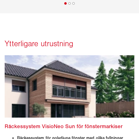
Räckessystem för golvdjupa fönster med olika fyllningar