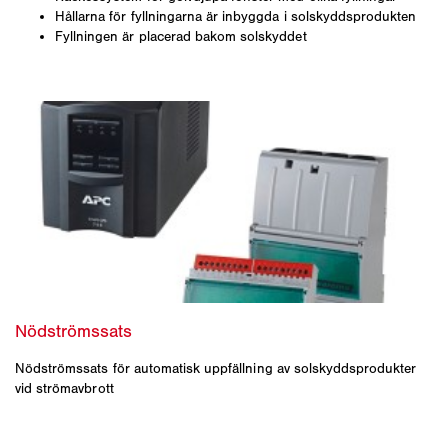
Hållarna för fyllningarna är inbyggda i solskyddsprodukten
Fyllningen är placerad bakom solskyddet
Nödströmssats för automatisk uppfällning av solskyddsprodukter
vid strömavbrott