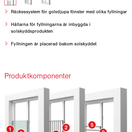
Räckessystem för golvdjupa fönster med olika fyllningar
Hållarna för fyllningarna är inbyggda i
solskyddsprodukten
Fyllningen är placerad bakom solskyddet