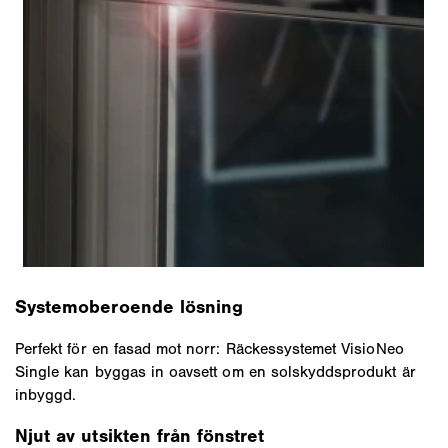
Systemoberoende lösning
Perfekt för en fasad mot norr: Räckessystemet VisioNeo
Single kan byggas in oavsett om en solskyddsprodukt är
inbyggd.
Njut av utsikten från fönstret