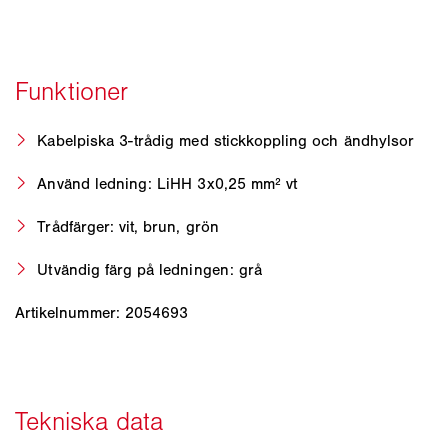
Kabelpiska 3-trådig med stickkoppling och ändhylsor
Använd ledning: LiHH 3x0,25 mm² vt
Trådfärger: vit, brun, grön
Utvändig färg på ledningen: grå
Artikelnummer: 2054693