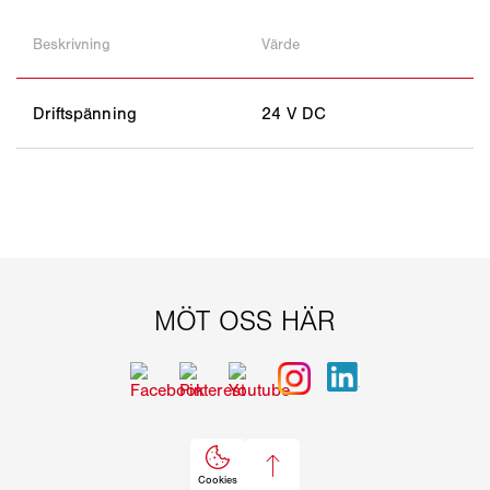
Beskrivning
Värde
Driftspänning
24 V DC