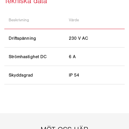
Beskrivning
Värde
Driftspänning
230 V AC
Strömhastighet DC
6 A
Skyddsgrad
IP 54