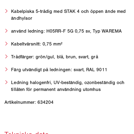
Kabelpiska 5-trådig med STAK 4 och öppen ände med
ändhylsor
använd ledning: H05RR-F 5G 0,75 sv, Typ WAREMA
Kabeltvärsnitt: 0,75 mm²
Trådfärger: grön/gul, blå, brun, svart, grå
Färg utvändigt på ledningen: svart, RAL 9011
Ledning halogenfri, UV-beständig, ozonbeständig och
tillåten för permanent användning utomhus
Artikelnummer: 634204