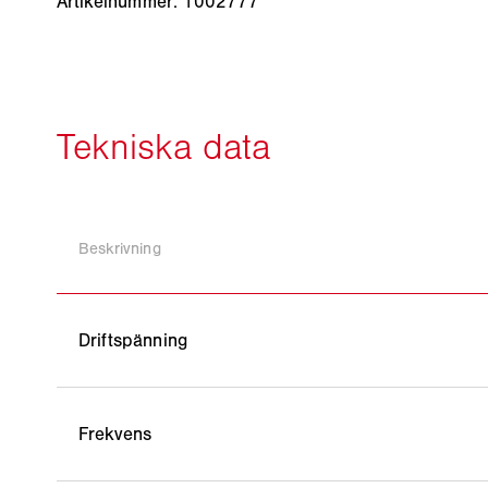
Artikelnummer: 1002777
Beskrivning
Driftspänning
Frekvens