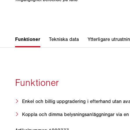
Enkel och billig uppgradering i efterhand utan ava
Koppla och dimma belysningsanläggningar via e