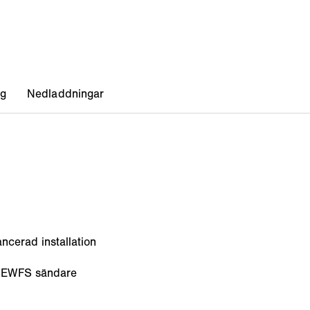
ncerad installation
n EWFS sändare