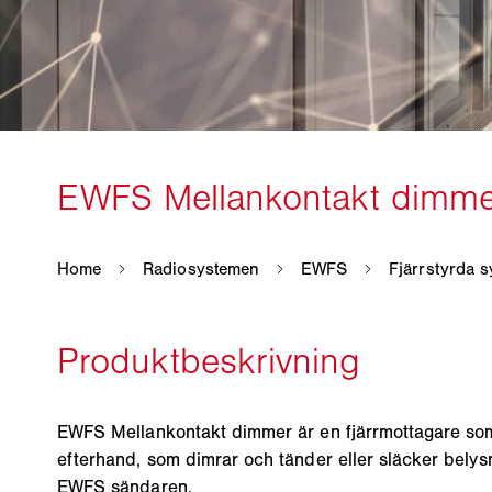
EWFS Mellankontakt dimmer är en fjärrmottagare som 
efterhand, som dimrar och tänder eller släcker bel
EWFS sändaren.