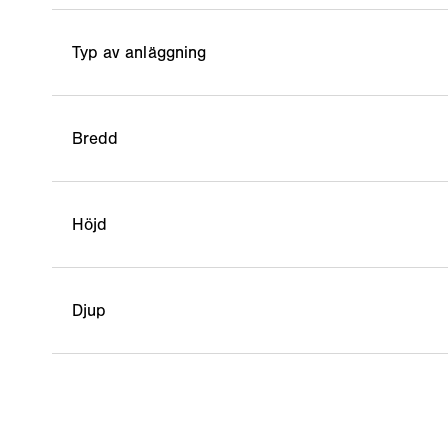
Typ av anläggning
Bredd
Höjd
Djup