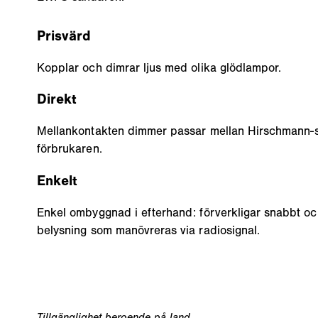
Prisvärd
Kopplar och dimrar ljus med olika glödlampor.
Direkt
Mellankontakten dimmer passar mellan Hirschmann-s
förbrukaren.
Enkelt
Enkel ombyggnad i efterhand: förverkligar snabbt o
belysning som manövreras via radiosignal.