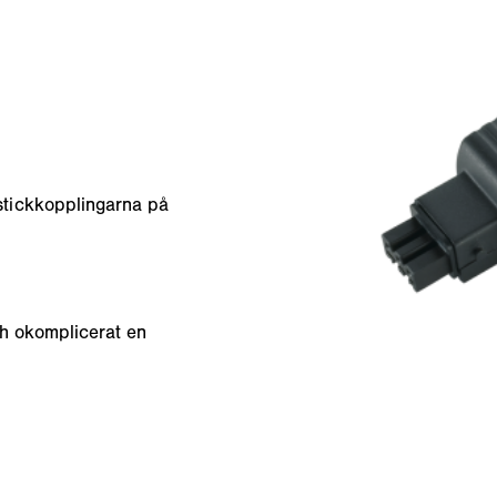
tickkopplingarna på
ch okomplicerat en