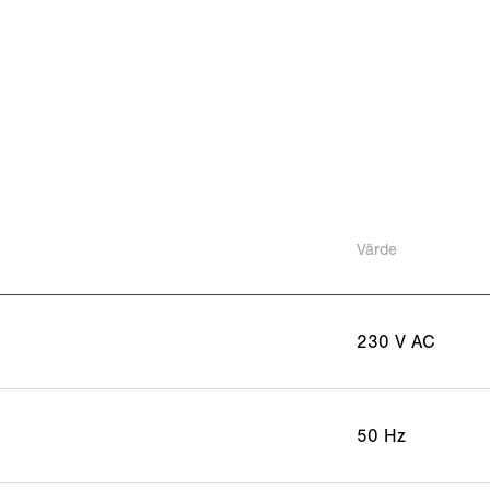
Värde
230 V AC
50 Hz