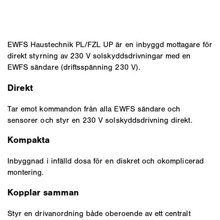
EWFS Haustechnik PL/FZL UP är en inbyggd mottagare för
direkt styrning av 230 V solskyddsdrivningar med en
EWFS sändare (driftsspänning 230 V).
Direkt
Tar emot kommandon från alla EWFS sändare och
sensorer och styr en 230 V solskyddsdrivning direkt.
Kompakta
Inbyggnad i infälld dosa för en diskret och okomplicerad
montering.
Kopplar samman
Styr en drivanordning både oberoende av ett centralt