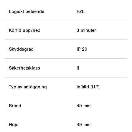
Logiskt beteende
FZL
Körtid upp/ned
3 minuter
Skyddsgrad
IP 20
Säkerhetsklass
II
Typ av anläggning
Infälld (UP)
Bredd
49 mm
Höjd
49 mm