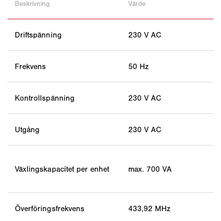
Beskrivning
Värde
Driftspänning
230 V AC
Frekvens
50 Hz
Kontrollspänning
230 V AC
Utgång
230 V AC
Växlingskapacitet per enhet
max. 700 VA
Överföringsfrekvens
433,92 MHz