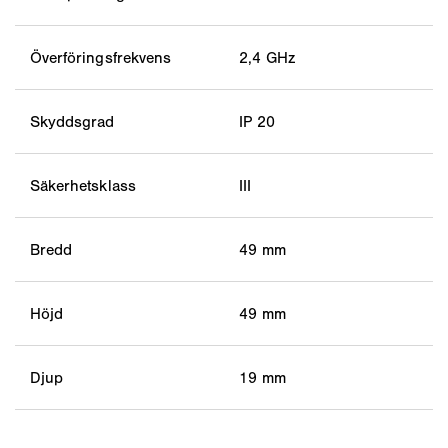
Överföringsfrekvens
2,4 GHz
Skyddsgrad
IP 20
Säkerhetsklass
III
Bredd
49 mm
Höjd
49 mm
Djup
19 mm