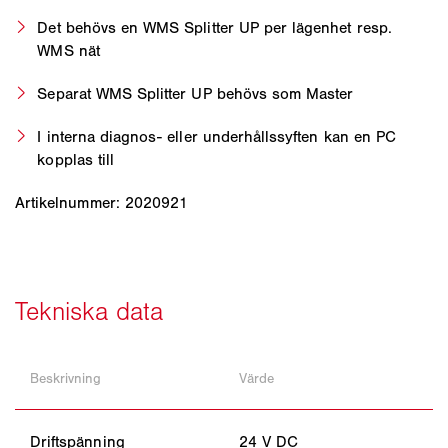
Det behövs en WMS Splitter UP per lägenhet resp.
WMS nät
Separat WMS Splitter UP behövs som Master
I interna diagnos- eller underhållssyften kan en PC
kopplas till
Artikelnummer: 2020921
Beskrivning
Värde
Driftspänning
24 V DC