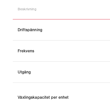
Beskrivning
Driftspänning
Frekvens
Utgång
Växlingskapacitet per enhet