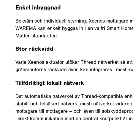
Enkel inbyggnad
Bekväm och individuell styrning: Xeenos mottagare 
WAREMA kan enkelt byggas in i en valfri Smart Home
Matter-standarden.
Stor räckvidd
Varje Xeenos aktuator utökar Thread nätverket så att
gränsrouterns räckvidd även kan integreras i mesh-n
Tillförlitligt lokalt nätverk
Det automatiska nätverket av Thread-kompatibla enhet
stabilt och felsäkert nätverk: mesh-nätverket vidar
mottagare till mottagare – och även till solskyddspro
Direkt kommunikation med en central knutpunkt är in