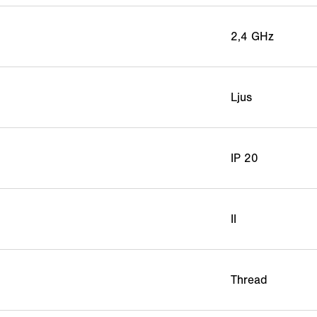
2,4 GHz
Ljus
IP 20
II
Thread