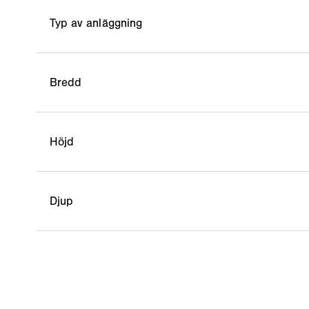
Typ av anläggning
Bredd
Höjd
Djup