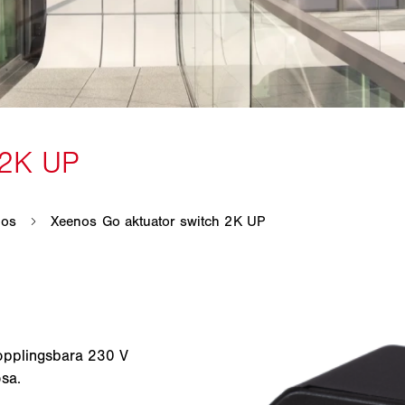
opplingsbara 230 V
sa.