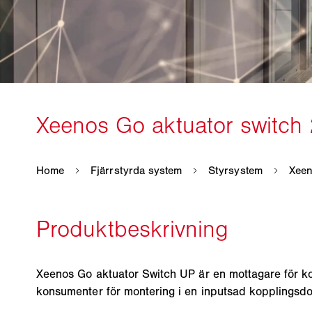
Xeenos Go aktuator Switch UP är en mottagare för k
konsumenter för montering i en inputsad kopplingsdo