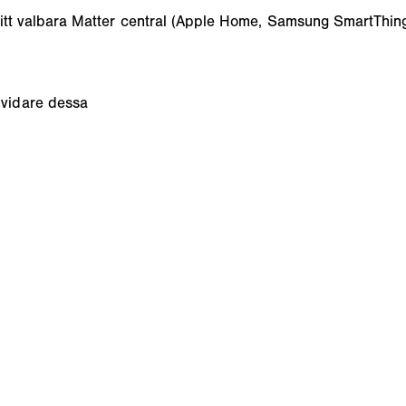
fritt valbara Matter central (Apple Home, Samsung SmartTh
vidare dessa
n