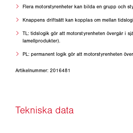
Flera motorstyrenheter kan bilda en grupp och s
Knappens driftsätt kan kopplas om mellan tidslog
TL: tidslogik gör att motorstyrenheten övergår i s
lamellprodukter).
PL: permanent logik gör att motorstyrenheten överg
Artikelnummer: 2016481