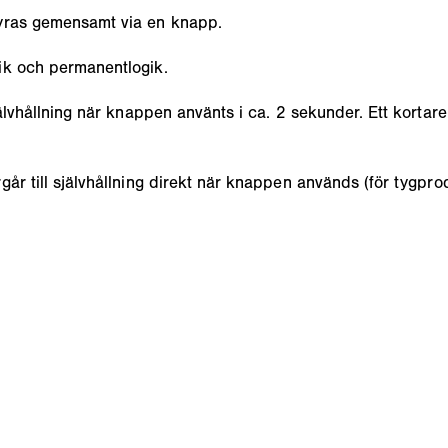
tyras gemensamt via en knapp.
ik och permanentlogik.
jälvhållning när knappen använts i ca. 2 sekunder. Ett korta
år till självhållning direkt när knappen används (för tygprodu