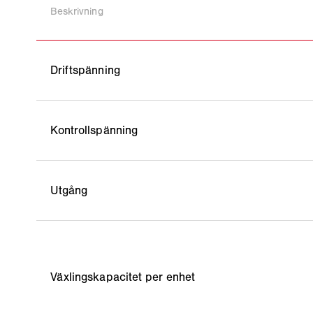
Beskrivning
Driftspänning
Kontrollspänning
Utgång
Växlingskapacitet per enhet