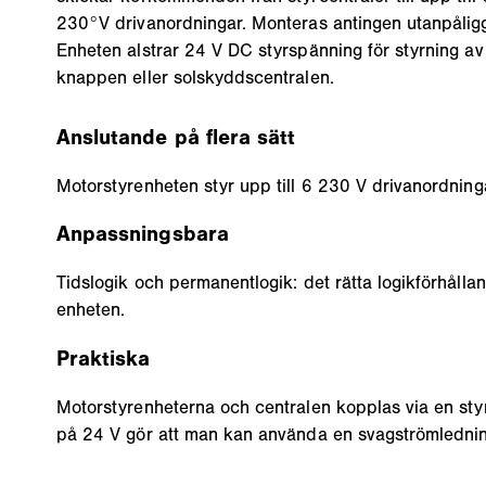
230°V drivanordningar. Monteras antingen utanpålig
Enheten alstrar 24 V DC styrspänning för styrning a
knappen eller solskyddscentralen.
Anslutande på flera sätt
Motorstyrenheten styr upp till 6 230 V drivanordning
Anpassningsbara
Tidslogik och permanentlogik: det rätta logikförhållan
enheten.
Praktiska
Motorstyrenheterna och centralen kopplas via en sty
på 24 V gör att man kan använda en svagströmledning