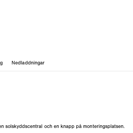
a en solskyddscentral och en knapp på monteringsplatsen.