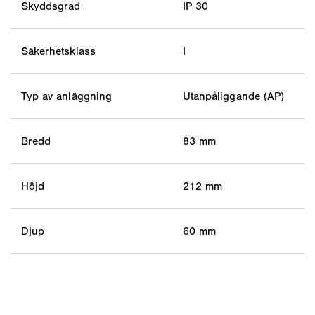
Skyddsgrad
IP 30
Säkerhetsklass
I
Typ av anläggning
Utanpåliggande (AP)
Bredd
83 mm
Höjd
212 mm
Djup
60 mm