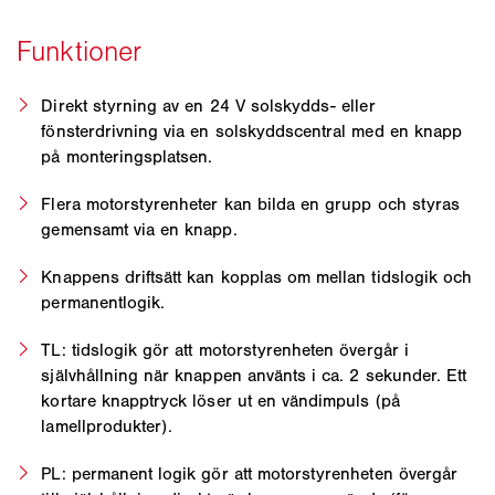
Direkt styrning av en 24 V solskydds- eller
fönsterdrivning via en solskyddscentral med en knapp
på monteringsplatsen.
Flera motorstyrenheter kan bilda en grupp och styras
gemensamt via en knapp.
Knappens driftsätt kan kopplas om mellan tidslogik och
permanentlogik.
TL: tidslogik gör att motorstyrenheten övergår i
självhållning när knappen använts i ca. 2 sekunder. Ett
kortare knapptryck löser ut en vändimpuls (på
lamellprodukter).
PL: permanent logik gör att motorstyrenheten övergår