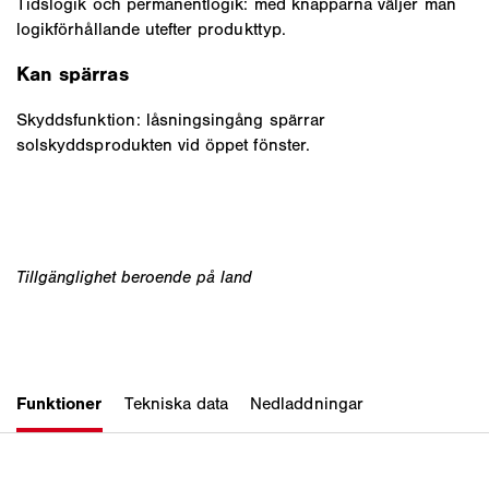
Tidslogik och permanentlogik: med knapparna väljer man
logikförhållande utefter produkttyp.
Kan spärras
Skyddsfunktion: låsningsingång spärrar
solskyddsprodukten vid öppet fönster.