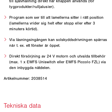
till självhållning direkt när knappen används (för
tygprodukter/rulljalusier).
Program som ser till att lamellerna sitter i rätt position
(lamellerna vrider sig helt efter stopp eller efter 3
minuters körtid).
Via låsningsingången kan solskyddsdrivningen spärras
när t. ex. ett fönster är öppet.
Direkt försörjning av 24 V motorn och utvalda tillbehör
(max. 1 x EWFS Uniswitch eller EWFS Piccolo FZL) via
den inbyggda nätdelen.
Artikelnummer: 2038514