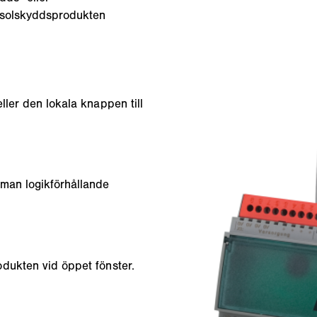
t solskyddsprodukten
ller den lokala knappen till
man logikförhållande
dukten vid öppet fönster.