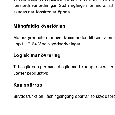
fönsterdrivanordningar. Spärringången förhindrar at
skadas när fönstren är öppna.
Mångfaldig överföring
Motorstyrenheten för över kommandon till centralen e
upp till 6 24 V solskyddsdrivningar.
Logisk manövrering
Tidslogik och permanentlogik: med knapparna väljer 
utefter produkttyp.
Kan spärras
Skyddsfunktion: låsningsingång spärrar solskyddspro