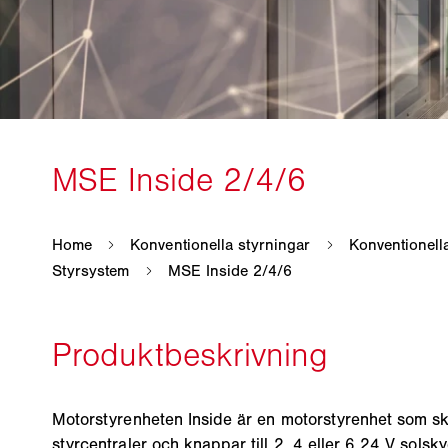
Motorstyrenheten Inside är en motorstyrenhet som 
styrcentraler och knappar till 2, 4 eller 6 24 V solsky