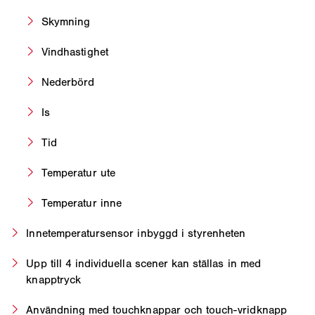
Skymning
Vindhastighet
Nederbörd
Is
Tid
Temperatur ute
Temperatur inne
Innetemperatursensor inbyggd i styrenheten
Upp till 4 individuella scener kan ställas in med
knapptryck
Användning med touchknappar och touch-vridknapp