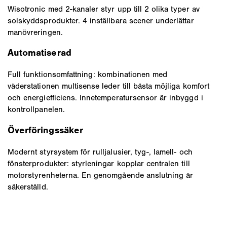
Wisotronic med 2-kanaler styr upp till 2 olika typer av
solskyddsprodukter. 4 inställbara scener underlättar
manövreringen.
Automatiserad
Full funktionsomfattning: kombinationen med
väderstationen multisense leder till bästa möjliga komfort
och energiefficiens. Innetemperatursensor är inbyggd i
kontrollpanelen.
Överföringssäker
Modernt styrsystem för rulljalusier, tyg-, lamell- och
fönsterprodukter: styrleningar kopplar centralen till
motorstyrenheterna. En genomgående anslutning är
säkerställd.