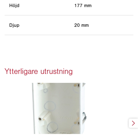
Höjd
177 mm
Djup
20 mm