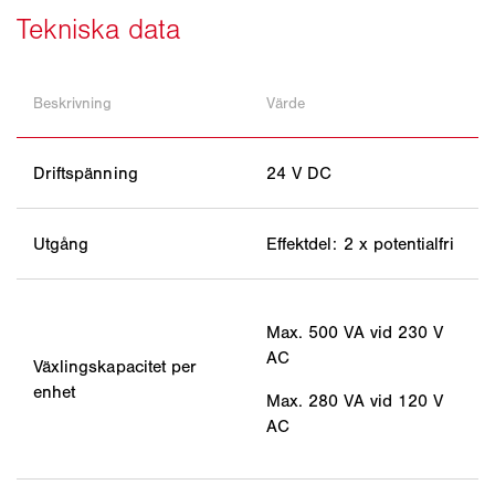
Beskrivning
Värde
Driftspänning
24 V DC
Utgång
Effektdel: 2 x potentialfri
Max. 500 VA vid 230 V
AC
Växlingskapacitet per
enhet
Max. 280 VA vid 120 V
AC