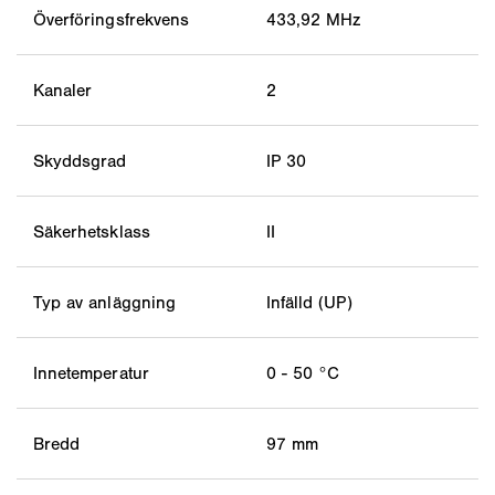
Överföringsfrekvens
433,92 MHz
Kanaler
2
Skyddsgrad
IP 30
Säkerhetsklass
II
Typ av anläggning
Infälld (UP)
Innetemperatur
0 - 50 °C
Bredd
97 mm