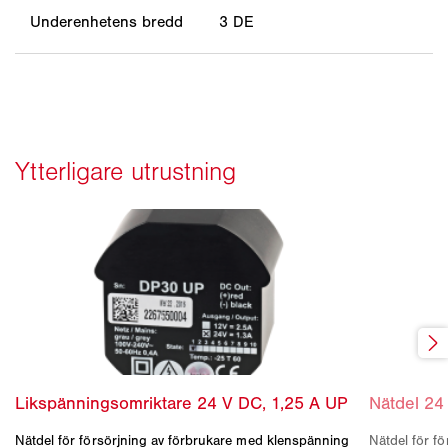
Underenhetens bredd
3 DE