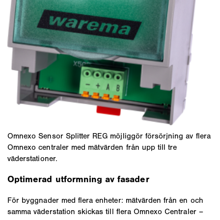
Omnexo Sensor Splitter REG möjliggör försörjning av flera
Omnexo centraler med mätvärden från upp till tre
väderstationer.
Optimerad utformning av fasader
För byggnader med flera enheter: mätvärden från en och
samma väderstation skickas till flera Omnexo Centraler –