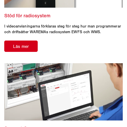
I videoanvisningarna förklaras steg för steg hur man programmerar
och driftsätter WAREMAs radiosystem EWFS och WMS.