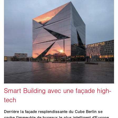
Derrière la façade resplendissante du Cube Berlin se
cache l'immeuble de bureaux le plus intelligent d'Europe.